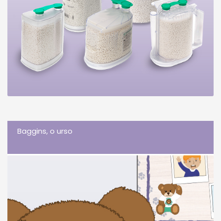
Baggins, o urso