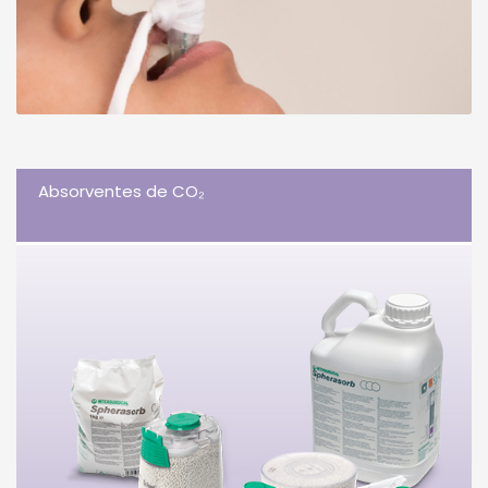
Absorventes de CO₂