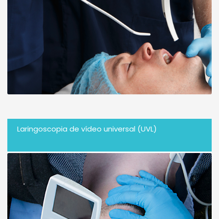
Laringoscopia de vídeo universal (UVL)