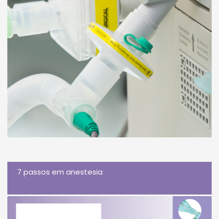
7 passos em anestesia