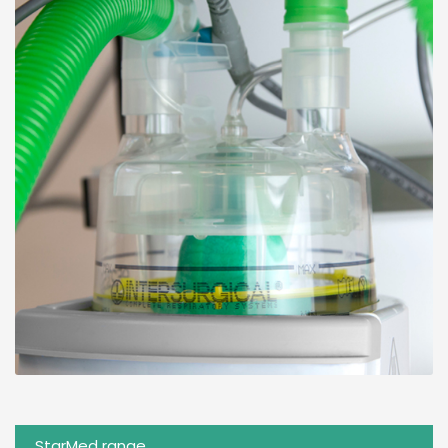
StarMed range