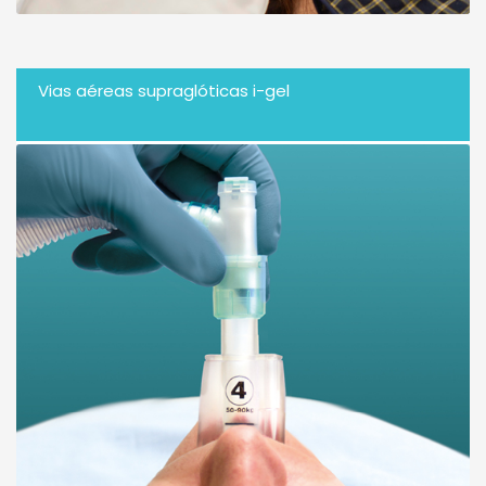
Vias aéreas supraglóticas i-gel