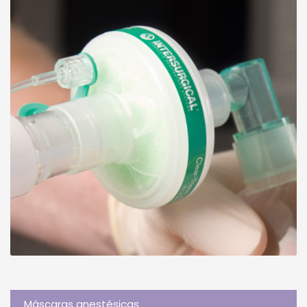
Máscaras anestésicas