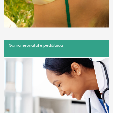
Gama neonatal e pediátrica