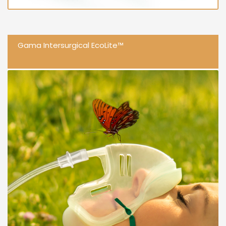
Gama Intersurgical EcoLite™