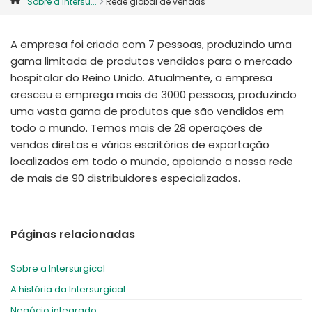
Sobre a Intersu...
Rede global de vendas
España
Turkey
France
A empresa foi criada com 7 pessoas, produzindo uma
International English
gama limitada de produtos vendidos para o mercado
hospitalar do Reino Unido. Atualmente, a empresa
cresceu e emprega mais de 3000 pessoas, produzindo
uma vasta gama de produtos que são vendidos em
todo o mundo. Temos mais de 28 operações de
vendas diretas e vários escritórios de exportação
localizados em todo o mundo, apoiando a nossa rede
de mais de 90 distribuidores especializados.
Páginas relacionadas
Sobre a Intersurgical
A história da Intersurgical
Negócio integrado