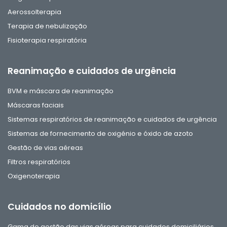
Aerossolterapia
Terapia de nebulização
Fisioterapia respiratória
Reanimação e cuidados de urgência
BVM e máscara de reanimação
Máscaras faciais
Sistemas respiratórios de reanimação e cuidados de urgência
Sistemas de fornecimento de oxigénio e óxido de azoto
Gestão de vias aéreas
Filtros respiratórios
Oxigenoterapia
Cuidados no domicílio
Gama de gestão das vias aéreas para cuidados domiciliários