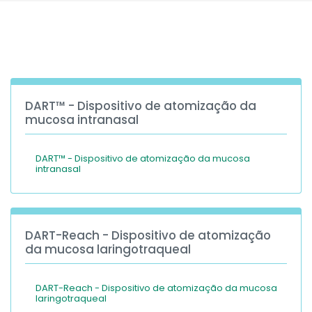
España
Turkey
France
International English
DART™ - Dispositivo de atomização da
mucosa intranasal
DART™ - Dispositivo de atomização da mucosa
intranasal
DART-Reach - Dispositivo de atomização
da mucosa laringotraqueal
DART-Reach - Dispositivo de atomização da mucosa
laringotraqueal