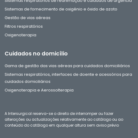
Sistemas respiratórios de reanimação e cuidados de urgência
Sistemas de fornecimento de oxigénio e óxido de azoto
Gestão de vias aéreas
Filtros respiratórios
Oxigenoterapia
Cuidados no domicílio
Gama de gestão das vias aéreas para cuidados domiciliários
Sistemas respiratórios, interfaces de doente e acessórios para
cuidados domiciliários
Oxigenoterapia e Aerossolterapia
A Intersurgical reserva-se o direito de interromper ou fazer
alterações ou actualizações relativamente ao catálogo ou ao
conteúdo do catálogo em qualquer altura sem aviso prévio