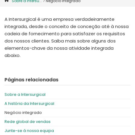
Sobre a Intersu...
Negócio integrado
España
Turkey
France
A Intersurgical é uma empresa verdadeiramente
International English
integrada, desde o conceito de conceção até à nossa
cadeia de fornecimento para satisfazer os requisitos
dos nossos clientes. Saiba mais sobre alguns dos
elementos-chave da nossa atividade integrada
abaixo.
Páginas relacionadas
Sobre a Intersurgical
A história da Intersurgical
Negócio integrado
Rede global de vendas
Junte-se à nossa equipa