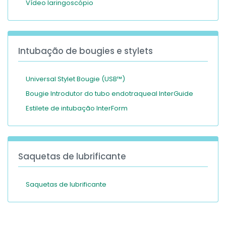
Vídeo laringoscópio
Intubação de bougies e stylets
Universal Stylet Bougie (USB™)
Bougie Introdutor do tubo endotraqueal InterGuide
Estilete de intubação InterForm
Saquetas de lubrificante
Saquetas de lubrificante