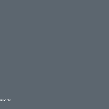
teúdo do