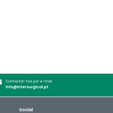
Contactar-nos por e-mail
info@intersurgical.pt
Social