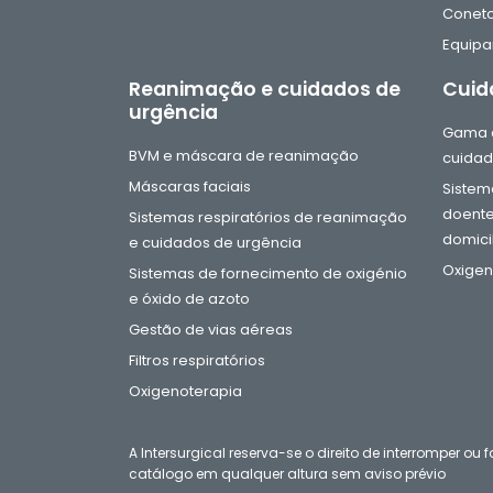
Coneto
Equip
Reanimação e cuidados de
Cuid
urgência
Gama d
BVM e máscara de reanimação
cuidad
Máscaras faciais
Sistema
doente
Sistemas respiratórios de reanimação
domicil
e cuidados de urgência
Oxigen
Sistemas de fornecimento de oxigénio
e óxido de azoto
Gestão de vias aéreas
Filtros respiratórios
Oxigenoterapia
A Intersurgical reserva-se o direito de interromper o
catálogo em qualquer altura sem aviso prévio