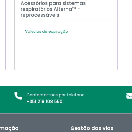
Acessórios para sistemas
respiratórios Alterna™ -
reprocessáveis
Válvulas de expiração
Contactar-nos por telefone
+351 219 108 550
rmação
Gestão das vias