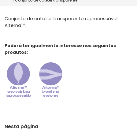
Conjunto de cateter transparente
España
Turkey
France
Conjunto de cateter transparente reprocessável
International English
Alterna™.
Poderá ter igualmente interesse nos seguintes
produtos:
Nesta página