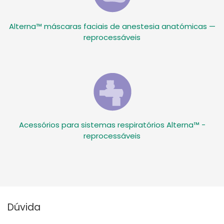
Alterna™ máscaras faciais de anestesia anatómicas —
reprocessáveis
Acessórios para sistemas respiratórios Alterna™ -
reprocessáveis
Dúvida