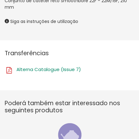
Conjunto de cateter reto Smoothbore 22F - 22M/15F, 210
mm
Siga as instruções de utilização
Transferências
Alterna Catalogue (Issue 7)
Poderá também estar interessado nos
seguintes produtos