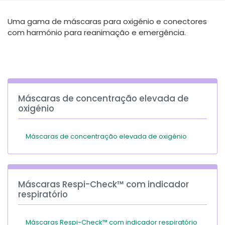
España
Turkey
Uma gama de máscaras para oxigénio e conectores
France
com harmónio para reanimação e emergência.
International English
Máscaras de concentração elevada de
oxigénio
Máscaras de concentração elevada de oxigénio
Máscaras Respi-Check™ com indicador
respiratório
Máscaras Respi-Check™ com indicador respiratório