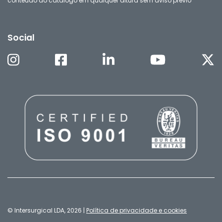
conteúdo do catálogo em qualquer altura sem aviso prévio
Social
© Intersurgical LDA, 2026 |
Política de privacidade e cookies