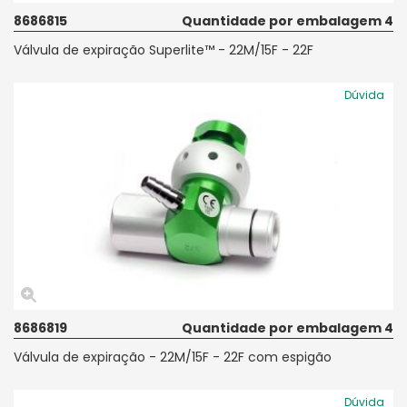
8686815
Quantidade por embalagem 4
Válvula de expiração Superlite™ - 22M/15F - 22F
Dúvida
8686819
Quantidade por embalagem 4
Válvula de expiração - 22M/15F - 22F com espigão
Dúvida