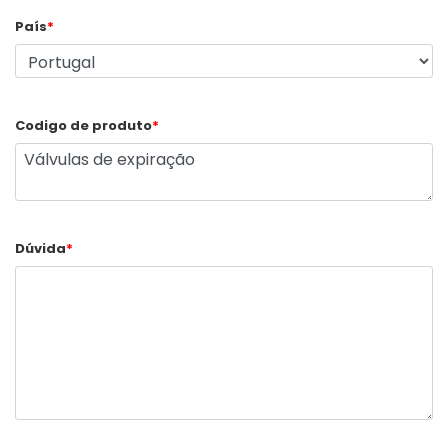
País
*
Codigo de produto
*
Dúvida
*