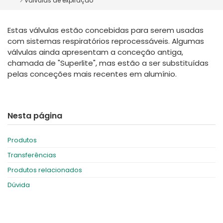
Válvulas de expiração
España
Turkey
France
Estas válvulas estão concebidas para serem usadas
International English
com sistemas respiratórios reprocessáveis. Algumas
válvulas ainda apresentam a conceção antiga,
chamada de "Superlite", mas estão a ser substituídas
pelas conceções mais recentes em alumínio.
Nesta página
Produtos
Transferências
Produtos relacionados
Dúvida