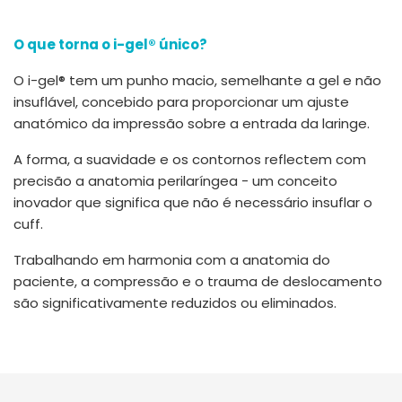
O que torna o i-gel® único?
O i-gel® tem um punho macio, semelhante a gel e não
insuflável, concebido para proporcionar um ajuste
anatómico da impressão sobre a entrada da laringe.
A forma, a suavidade e os contornos reflectem com
precisão a anatomia perilaríngea - um conceito
inovador que significa que não é necessário insuflar o
cuff.
Trabalhando em harmonia com a anatomia do
paciente, a compressão e o trauma de deslocamento
são significativamente reduzidos ou eliminados.