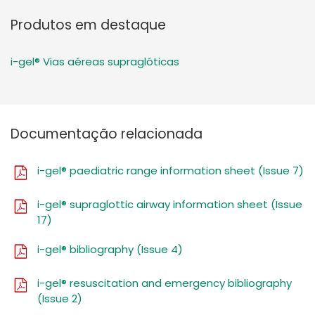
Produtos em destaque
i-gel® Vias aéreas supraglóticas
Documentação relacionada
i-gel® paediatric range information sheet (Issue 7)
i-gel® supraglottic airway information sheet (Issue
17)
i-gel® bibliography (Issue 4)
i-gel® resuscitation and emergency bibliography
(Issue 2)