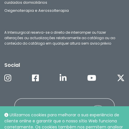
cuidados domiciliários
Oxigenoterapia e Aerossolterapia
A Intersurgical reserva-se o direito de interromper ou fazer
alterações ou actualizações relativamente ao catálogo ou ao
conteúdo do catálogo em qualquer altura sem aviso prévio
Social
Utilizamos cookies para melhorar a sua experiência de
cliente online e garantir que o nosso sítio Web funciona
corretamente. Os cookies também nos permitem analisar