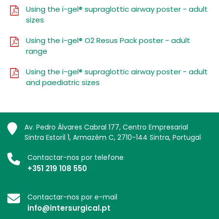
Using the i-gel® supraglottic airway poster - adult
sizes
Using the i-gel® O2 Resus Pack poster - adult
range
Using the i-gel® supraglottic airway poster - adult
and paediatric sizes
Av. Pedro Álvares Cabral 177, Centro Empresarial
Sintra Estoril 1, Armazém C, 2710-144 Sintra, Portugal
Contactar-nos por telefone
+351 219 108 550
Contactar-nos por e-mail
info@intersurgical.pt