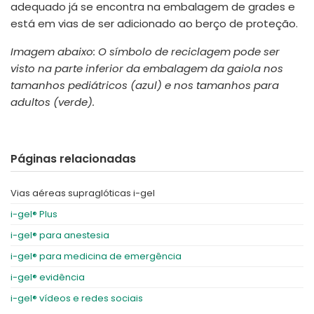
adequado já se encontra na embalagem de grades e
está em vias de ser adicionado ao berço de proteção.
Imagem abaixo: O símbolo de reciclagem pode ser
visto na parte inferior da embalagem da gaiola nos
tamanhos pediátricos (azul) e nos tamanhos para
adultos (verde).
Páginas relacionadas
Vias aéreas supraglóticas i-gel
i-gel® Plus
i-gel® para anestesia
i-gel® para medicina de emergência
i-gel® evidência
i-gel® vídeos e redes sociais