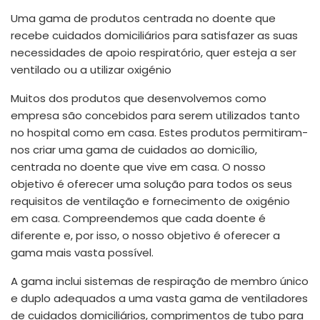
España
Turkey
Uma gama de produtos centrada no doente que
France
recebe cuidados domiciliários para satisfazer as suas
necessidades de apoio respiratório, quer esteja a ser
International English
ventilado ou a utilizar oxigénio
Muitos dos produtos que desenvolvemos como
empresa são concebidos para serem utilizados tanto
no hospital como em casa. Estes produtos permitiram-
nos criar uma gama de cuidados ao domicílio,
centrada no doente que vive em casa. O nosso
objetivo é oferecer uma solução para todos os seus
requisitos de ventilação e fornecimento de oxigénio
em casa. Compreendemos que cada doente é
diferente e, por isso, o nosso objetivo é oferecer a
gama mais vasta possível.
A gama inclui sistemas de respiração de membro único
e duplo adequados a uma vasta gama de ventiladores
de cuidados domiciliários, comprimentos de tubo para