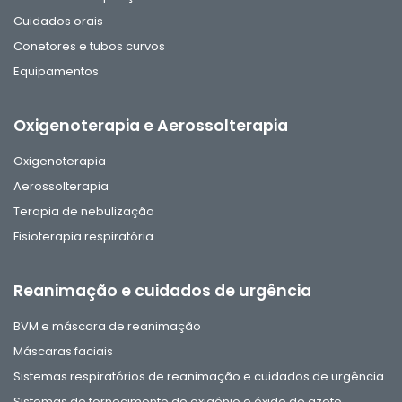
Cuidados orais
Conetores e tubos curvos
Equipamentos
Oxigenoterapia e Aerossolterapia
Oxigenoterapia
Aerossolterapia
Terapia de nebulização
Fisioterapia respiratória
Reanimação e cuidados de urgência
BVM e máscara de reanimação
Máscaras faciais
Sistemas respiratórios de reanimação e cuidados de urgência
Sistemas de fornecimento de oxigénio e óxido de azoto