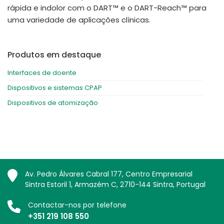
rápida e indolor com o DART™ e o DART-Reach™ para
uma variedade de aplicações clínicas.
Produtos em destaque
Interfaces de doente
Dispositivos e sistemas CPAP
Dispositivos de atomização
Av. Pedro Álvares Cabral 177, Centro Empresarial
Sintra Estoril 1, Armazém C, 2710-144 Sintra, Portugal
Contactar-nos por telefone
+351 219 108 550