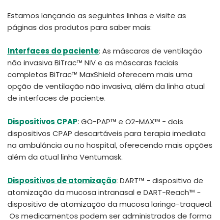
Estamos lançando as seguintes linhas e visite as
páginas dos produtos para saber mais:
Interfaces do paciente
: As máscaras de ventilação
não invasiva BiTrac™ NIV e as máscaras faciais
completas BiTrac™ MaxShield oferecem mais uma
opção de ventilação não invasiva, além da linha atual
de interfaces de paciente.
Dispositivos CPAP
: GO-PAP™ e O2-MAX™ - dois
dispositivos CPAP descartáveis para terapia imediata
na ambulância ou no hospital, oferecendo mais opções
além da atual linha Ventumask.
Dispositivos de atomização
: DART™ - dispositivo de
atomização da mucosa intranasal e DART-Reach™ -
dispositivo de atomização da mucosa laringo-traqueal.
Os medicamentos podem ser administrados de forma