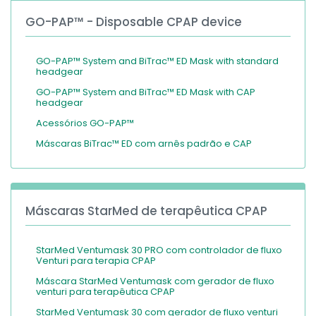
GO-PAP™ - Disposable CPAP device
GO-PAP™ System and BiTrac™ ED Mask with standard
headgear
GO-PAP™ System and BiTrac™ ED Mask with CAP
headgear
Acessórios GO-PAP™
Máscaras BiTrac™ ED com arnês padrão e CAP
Máscaras StarMed de terapêutica CPAP
StarMed Ventumask 30 PRO com controlador de fluxo
Venturi para terapia CPAP
Máscara StarMed Ventumask com gerador de fluxo
venturi para terapêutica CPAP
StarMed Ventumask 30 com gerador de fluxo venturi