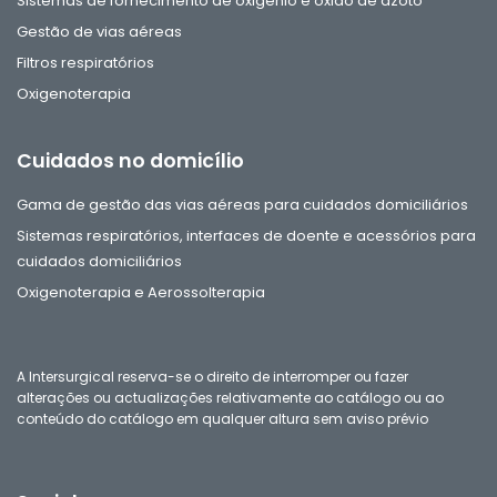
Sistemas de fornecimento de oxigénio e óxido de azoto
Gestão de vias aéreas
Filtros respiratórios
Oxigenoterapia
Cuidados no domicílio
Gama de gestão das vias aéreas para cuidados domiciliários
Sistemas respiratórios, interfaces de doente e acessórios para
cuidados domiciliários
Oxigenoterapia e Aerossolterapia
A Intersurgical reserva-se o direito de interromper ou fazer
alterações ou actualizações relativamente ao catálogo ou ao
conteúdo do catálogo em qualquer altura sem aviso prévio