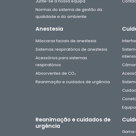
Junte-se à nossa equipa
Contac
Normas do sistema de gestão da
qualidade e do ambiente
Anestesia
Cuid
Máscaras faciais de anestesia
Interf
Sistemas respiratórios de anestesia
Sistem
intensi
Acessórios para sistemas
respiratórios
Câmara
Absorventes de CO₂
Acessó
Reanimação e cuidados de urgência
Sistem
Cuidad
Coneto
Equip
Reanimação e cuidados de
Cuid
urgência
Gama d