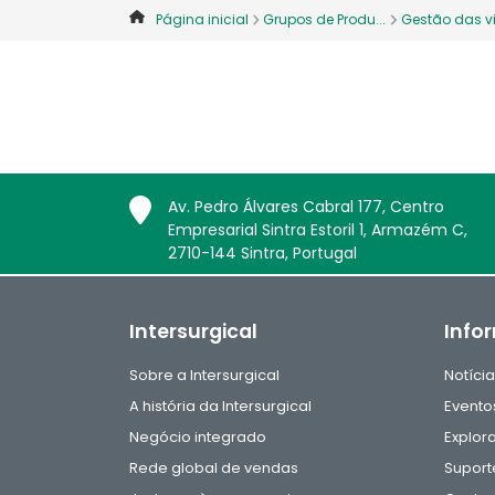
Página inicial
Grupos de Produ...
Gestão das vi
Av. Pedro Álvares Cabral 177, Centro
Empresarial Sintra Estoril 1, Armazém C,
2710-144 Sintra, Portugal
Intersurgical
Info
Sobre a Intersurgical
Notíci
A história da Intersurgical
Evento
Negócio integrado
Explor
Rede global de vendas
Suport