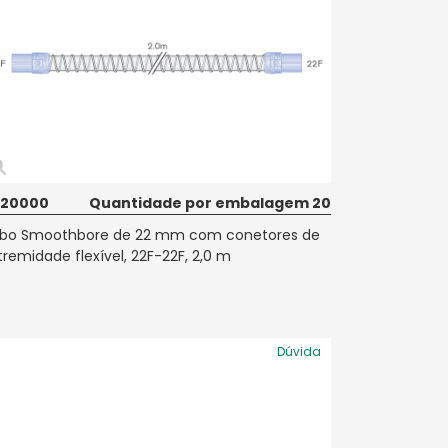
020000
Quantidade por embalagem 20
bo Smoothbore de 22 mm com conetores de
tremidade flexível, 22F-22F, 2,0 m
Dúvida