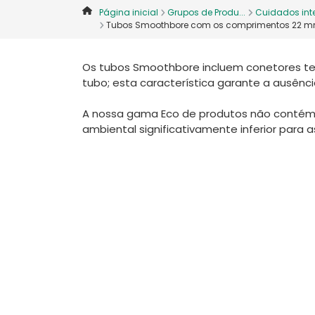
Página inicial
Grupos de Produ...
Cuidados inte
Tubos Smoothbore com os comprimentos 22 mm 
Os tubos Smoothbore incluem conetores term
tubo; esta característica garante a ausênc
A nossa gama Eco de produtos não conté
ambiental significativamente inferior para 