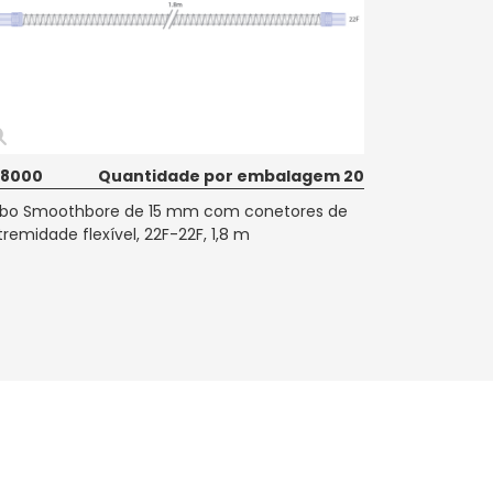
18000
Quantidade por embalagem 20
bo Smoothbore de 15 mm com conetores de
tremidade flexível, 22F-22F, 1,8 m