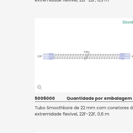
extremidade flexível, 22F-22F, 0,3 m
Dúvi
5006000
Quantidade por embalagem
Tubo Smoothbore de 22 mm com conetores d
extremidade flexível, 22F-22F, 0,6 m