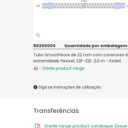
5020000S
Quantidade por embalagem
Tubo Smoothbore de 22 mm com conetores d
extremidade flexível, 22F-22F, 2,0 m - Estéril
- Sterile product range
Siga as instruções de utilização
Transferências
Sterile range product catalogue (Issue