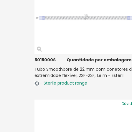
5018000S
Quantidade por embalagem
Tubo Smoothbore de 22 mm com conetores d
extremidade flexível, 22F-22F, 1,8 m - Estéril
- Sterile product range
Dúvi