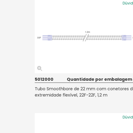
Dúvi
5012000
Quantidade por embalagem
Tubo Smoothbore de 22 mm com conetores d
extremidade flexível, 22F-22F, 1,2 m
Dúvi