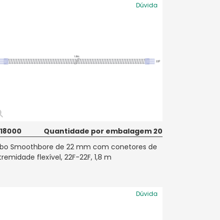
Dúvida
18000
Quantidade por embalagem 20
bo Smoothbore de 22 mm com conetores de
tremidade flexível, 22F-22F, 1,8 m
Dúvida