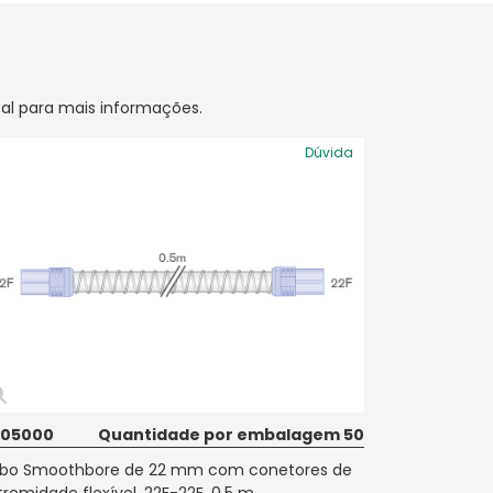
cal para mais informações.
Dúvida
005000
Quantidade por embalagem 50
bo Smoothbore de 22 mm com conetores de