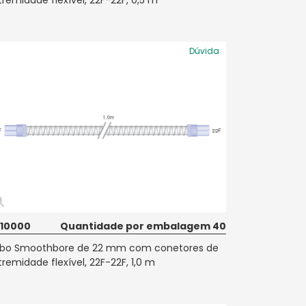
tremidade flexível, 22F-22F, 0,5 m
Dúvida
10000
Quantidade por embalagem 40
bo Smoothbore de 22 mm com conetores de
tremidade flexível, 22F-22F, 1,0 m