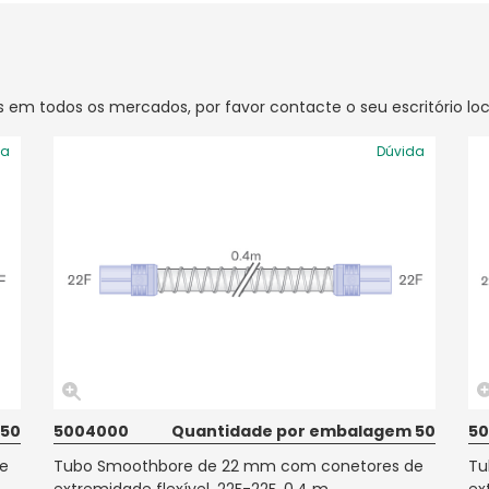
 em todos os mercados, por favor contacte o seu escritório lo
da
Dúvida
 50
5004000
Quantidade por embalagem 50
5
e
Tubo Smoothbore de 22 mm com conetores de
Tu