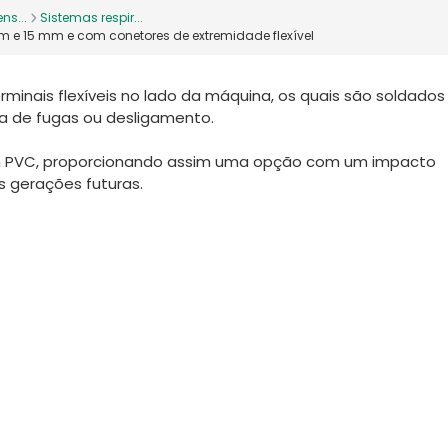
ns...
Sistemas respir...
e 15 mm e com conetores de extremidade flexível
inais flexíveis no lado da máquina, os quais são soldados
ia de fugas ou desligamento.
m PVC, proporcionando assim uma opção com um impacto
as gerações futuras.