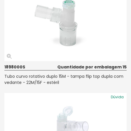
1898000S
Quantidade por embalagem 15
Tubo curvo rotativo duplo 15M - tampa flip top dupla com
vedante - 22M/15F - estéril
Dúvida