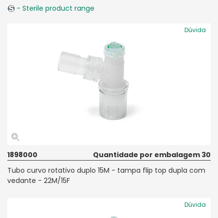
- Sterile product range
Dúvida
1898000
Quantidade por embalagem 30
Tubo curvo rotativo duplo 15M - tampa flip top dupla com
vedante - 22M/15F
Dúvida