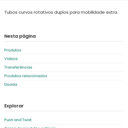
España
Turkey
Tubos curvos rotativos duplos para mobilidade extra.
France
International English
Nesta página
Produtos
Vídeos
Transferências
Produtos relacionados
Dúvida
Explorar
Push and Twist