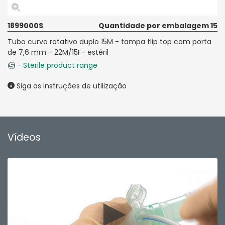
1899000S
Quantidade por embalagem 15
Tubo curvo rotativo duplo 15M - tampa flip top com porta
de 7,6 mm - 22M/15F- estéril
- Sterile product range
Siga as instruções de utilização
Vídeos