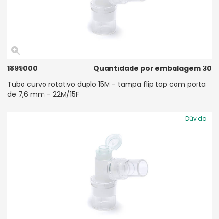
1899000
Quantidade por embalagem 30
Tubo curvo rotativo duplo 15M - tampa flip top com porta
de 7,6 mm - 22M/15F
Dúvida