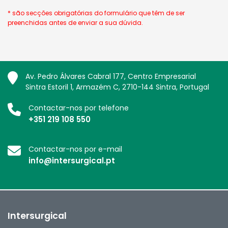
* são secções obrigatórias do formulário que têm de ser
preenchidas antes de enviar a sua dúvida.
Av. Pedro Álvares Cabral 177, Centro Empresarial
Sintra Estoril 1, Armazém C, 2710-144 Sintra, Portugal
Contactar-nos por telefone
+351 219 108 550
Contactar-nos por e-mail
info@intersurgical.pt
Intersurgical