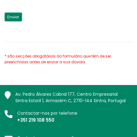
* são secções obrigatórias do formulário que têm de ser
preenchidas antes de enviar a sua dúvida.
Av. Pedro Álvares Cabral 177, Centro Empresarial
Sintra Estoril 1, Armazém C, 2710-144 Sintra, Portugal
Contactar-nos por telefone
+351 219 108 550