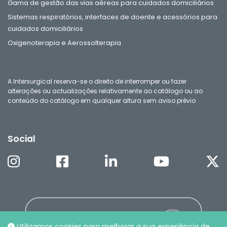
Gama de gestão das vias aéreas para cuidados domiciliários
Sistemas respiratórios, interfaces de doente e acessórios para
cuidados domiciliários
Oxigenoterapia e Aerossolterapia
A Intersurgical reserva-se o direito de interromper ou fazer
alterações ou actualizações relativamente ao catálogo ou ao
conteúdo do catálogo em qualquer altura sem aviso prévio
Social
Utilizamos cookies para melhorar a sua experiência de