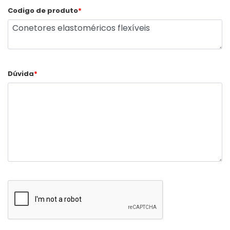
Codigo de produto
*
Dúvida
*