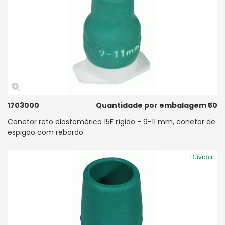
1703000
Quantidade por embalagem 50
Conetor reto elastomérico 15F rígido - 9-11 mm, conetor de
espigão com rebordo
Dúvida