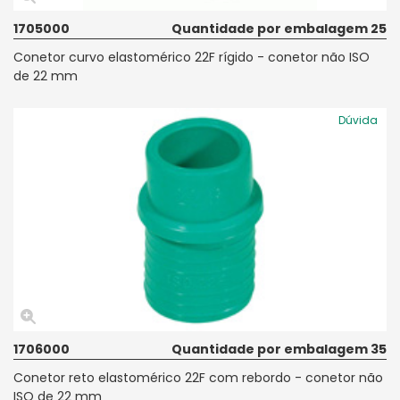
1705000
Quantidade por embalagem 25
Conetor curvo elastomérico 22F rígido - conetor não ISO
de 22 mm
Dúvida
1706000
Quantidade por embalagem 35
Conetor reto elastomérico 22F com rebordo - conetor não
ISO de 22 mm