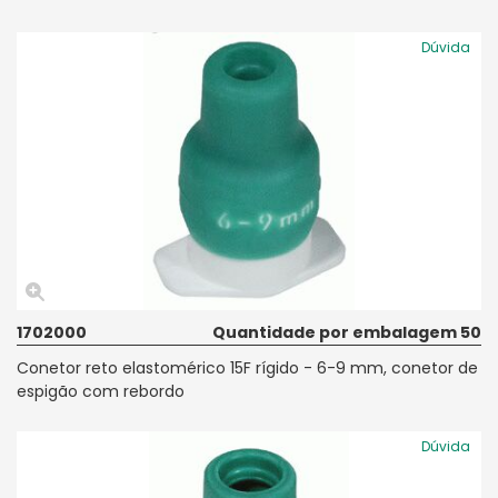
Dúvida
1702000
Quantidade por embalagem 50
Conetor reto elastomérico 15F rígido - 6-9 mm, conetor de
espigão com rebordo
Dúvida