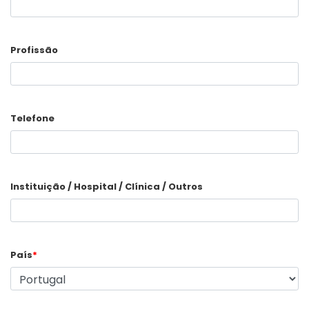
Profissão
Telefone
Instituição / Hospital / Clínica / Outros
País
*