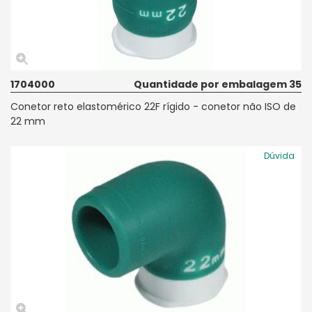
1704000
Quantidade por embalagem 35
Conetor reto elastomérico 22F rígido - conetor não ISO de
22 mm
Dúvida