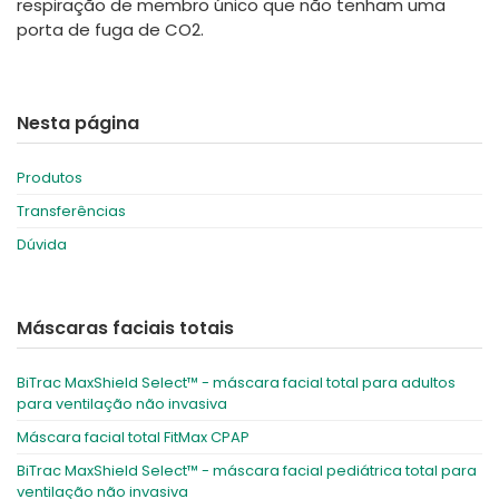
respiração de membro único que não tenham uma
porta de fuga de CO2.
Nesta página
Produtos
Transferências
Dúvida
Máscaras faciais totais
BiTrac MaxShield Select™ - máscara facial total para adultos
para ventilação não invasiva
Máscara facial total FitMax CPAP
BiTrac MaxShield Select™ - máscara facial pediátrica total para
ventilação não invasiva