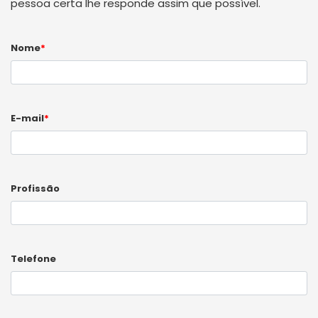
pessoa certa lhe responde assim que possível.
Nome
*
E-mail
*
Profissão
Telefone