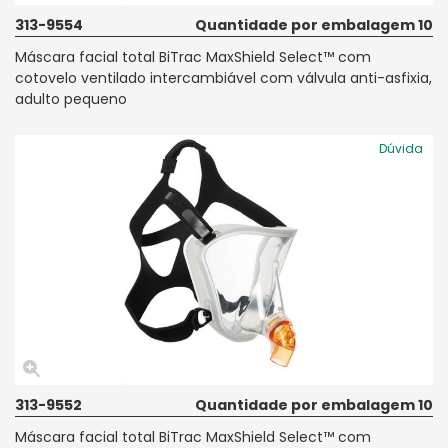
313-9554
Quantidade por embalagem 10
Máscara facial total BiTrac MaxShield Select™ com
cotovelo ventilado intercambiável com válvula anti-asfixia,
adulto pequeno
Dúvida
313-9552
Quantidade por embalagem 10
Máscara facial total BiTrac MaxShield Select™ com