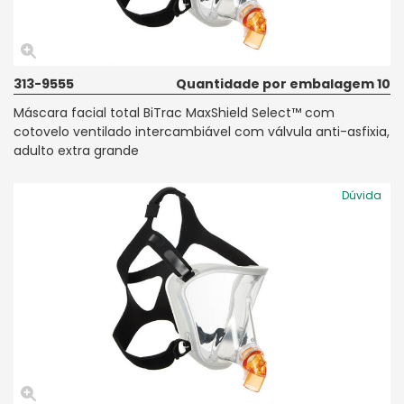
313-9555
Quantidade por embalagem 10
Máscara facial total BiTrac MaxShield Select™ com
cotovelo ventilado intercambiável com válvula anti-asfixia,
adulto extra grande
Dúvida