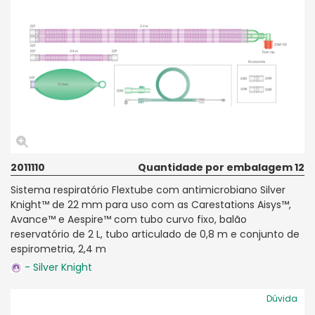
2011110
Quantidade por embalagem 12
Sistema respiratório Flextube com antimicrobiano Silver
Knight™ de 22 mm para uso com as Carestations Aisys™,
Avance™ e Aespire™ com tubo curvo fixo, balão
reservatório de 2 L, tubo articulado de 0,8 m e conjunto de
espirometria, 2,4 m
- Silver Knight
Dúvida