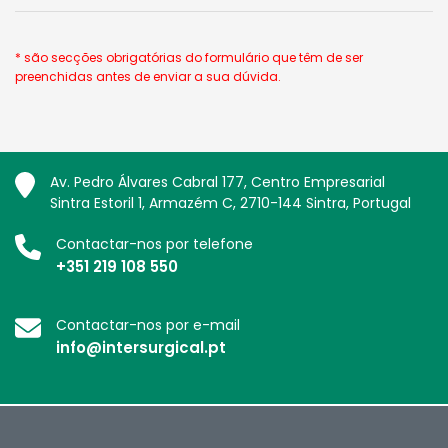
* são secções obrigatórias do formulário que têm de ser
preenchidas antes de enviar a sua dúvida.
Av. Pedro Álvares Cabral 177, Centro Empresarial
Sintra Estoril 1, Armazém C, 2710-144 Sintra, Portugal
Contactar-nos por telefone
+351 219 108 550
Contactar-nos por e-mail
info@intersurgical.pt