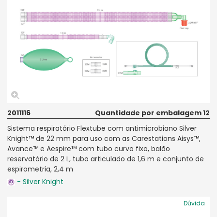
2011116
Quantidade por embalagem 12
Sistema respiratório Flextube com antimicrobiano Silver
Knight™ de 22 mm para uso com as Carestations Aisys™,
Avance™ e Aespire™ com tubo curvo fixo, balão
reservatório de 2 L, tubo articulado de 1,6 m e conjunto de
espirometria, 2,4 m
- Silver Knight
Dúvida