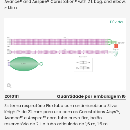
Avance® and Aespire® Carestation® with 2 L bag, and elbow,
≥ 1.6m
Dúvida
2010111
Quantidade por embalagem 15
Sistema respiratório Flextube com antimicrobiano Silver
Knight™ de 22 mm para uso com as Carestations Aisys™,
Avance™ e Aespire™ com tubo curvo fixo, balão
reservatório de 2 L e tubo articulado de 1,6 m, 1,6 m