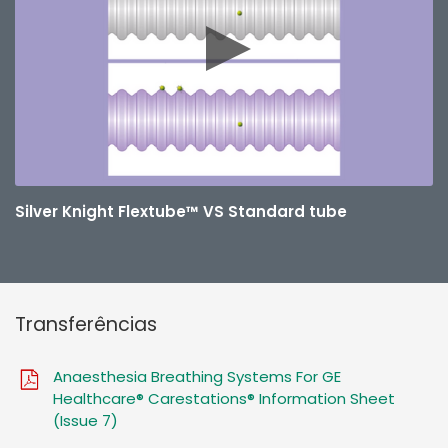
Silver Knight Flextube™ VS Standard tube
Transferências
Anaesthesia Breathing Systems For GE
Healthcare® Carestations® Information Sheet
(Issue 7)