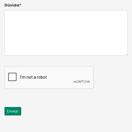
Dúvida
*