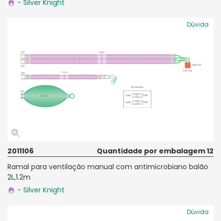
- Silver Knight
Dúvida
2011106
Quantidade por embalagem 12
Ramal para ventilação manual com antimicrobiano balão
2L,1.2m
- Silver Knight
Dúvida