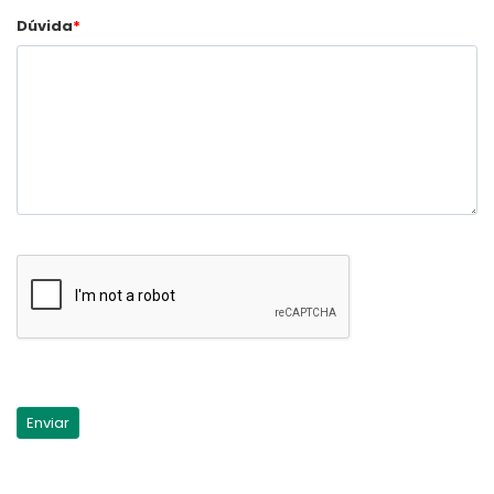
Dúvida
*