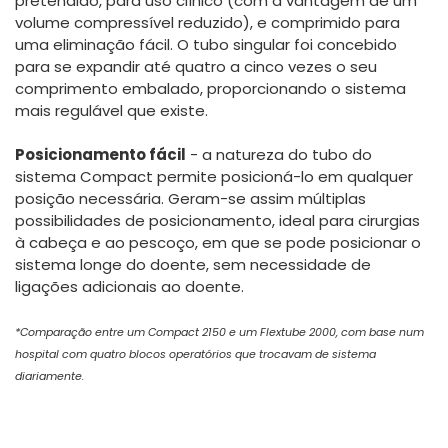
pretendido, para uso clínico (com a vantagem de um
volume compressível reduzido), e comprimido para
uma eliminação fácil. O tubo singular foi concebido
para se expandir até quatro a cinco vezes o seu
comprimento embalado, proporcionando o sistema
mais regulável que existe.
Posicionamento fácil
- a natureza do tubo do
sistema Compact permite posicioná-lo em qualquer
posição necessária. Geram-se assim múltiplas
possibilidades de posicionamento, ideal para cirurgias
à cabeça e ao pescoço, em que se pode posicionar o
sistema longe do doente, sem necessidade de
ligações adicionais ao doente.
*Comparação entre um Compact 2150 e um Flextube 2000, com base num
hospital com quatro blocos operatórios que trocavam de sistema
diariamente.