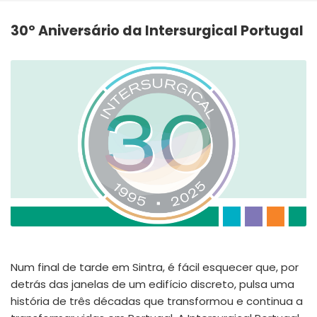
España
Turkey
30º Aniversário da Intersurgical Portugal
France
International English
Num final de tarde em Sintra, é fácil esquecer que, por
detrás das janelas de um edifício discreto, pulsa uma
história de três décadas que transformou e continua a