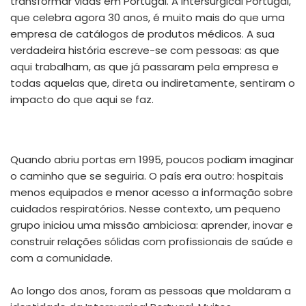
transformar vidas em Portugal. A Intersurgical Portugal,
que celebra agora 30 anos, é muito mais do que uma
empresa de catálogos de produtos médicos. A sua
verdadeira história escreve-se com pessoas: as que
aqui trabalham, as que já passaram pela empresa e
todas aquelas que, direta ou indiretamente, sentiram o
impacto do que aqui se faz.
Quando abriu portas em 1995, poucos podiam imaginar
o caminho que se seguiria. O país era outro: hospitais
menos equipados e menor acesso a informação sobre
cuidados respiratórios. Nesse contexto, um pequeno
grupo iniciou uma missão ambiciosa: aprender, inovar e
construir relações sólidas com profissionais de saúde e
com a comunidade.
​Ao longo dos anos, foram as pessoas que moldaram a