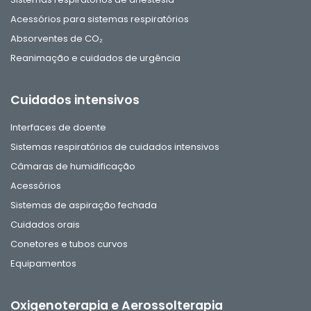
Acessórios para sistemas respiratórios
Absorventes de CO₂
Reanimação e cuidados de urgência
Cuidados intensivos
Interfaces de doente
Sistemas respiratórios de cuidados intensivos
Câmaras de humidificação
Acessórios
Sistemas de aspiração fechada
Cuidados orais
Conetores e tubos curvos
Equipamentos
Oxigenoterapia e Aerossolterapia